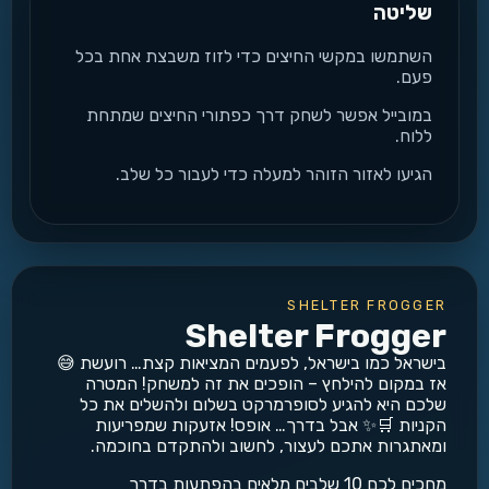
שליטה
השתמשו במקשי החיצים כדי לזוז משבצת אחת בכל
פעם.
במובייל אפשר לשחק דרך כפתורי החיצים שמתחת
ללוח.
הגיעו לאזור הזוהר למעלה כדי לעבור כל שלב.
SHELTER FROGGER
Shelter Frogger
בישראל כמו בישראל, לפעמים המציאות קצת… רועשת 😅
אז במקום להילחץ – הופכים את זה למשחק! המטרה
שלכם היא להגיע לסופרמרקט בשלום ולהשלים את כל
הקניות 🛒✨ אבל בדרך… אופס! אזעקות שמפריעות
ומאתגרות אתכם לעצור, לחשוב ולהתקדם בחוכמה.
מחכים לכם 10 שלבים מלאים בהפתעות בדרך